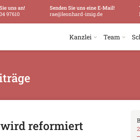
Sie uns an!
Senden Sie uns eine E-Mail!
04 97610
rae@leonhard-imig.de
Kanzlei
Team
Sc
iträge
B
 wird reformiert
2