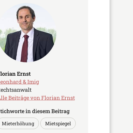
lorian Ernst
eonhard & Imig
echtsanwalt
lle Beiträge von Florian Ernst
tichworte in diesem Beitrag
Mieterhöhung
Mietspiegel