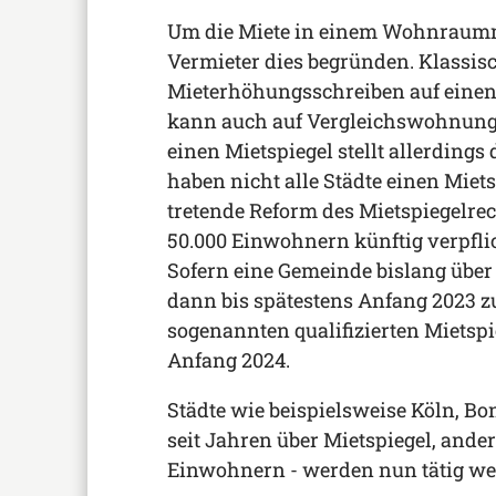
Um die Miete in einem Wohnraumm
Vermieter dies begründen. Klassis
Mieterhöhungsschreiben auf eine
kann auch auf Vergleichswohnunge
einen Mietspiegel stellt allerdings
haben nicht alle Städte einen Mietsp
tretende Reform des Mietspiegelrec
50.000 Einwohnern künftig verpflich
Sofern eine Gemeinde bislang über k
dann bis spätestens Anfang 2023 zu
sogenannten qualifizierten Mietspie
Anfang 2024.
Städte wie beispielsweise Köln, Bo
seit Jahren über Mietspiegel, ander
Einwohnern - werden nun tätig w