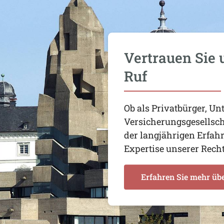
Vertrauen Sie 
Ruf
Ob als Privatbürger, U
Versicherungsgesellscha
der langjährigen Erfah
Expertise unserer Rech
Erfahren Sie mehr üb