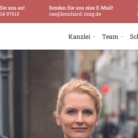
Sie uns an!
Senden Sie uns eine E-Mail!
04 97610
rae@leonhard-imig.de
Kanzlei
Team
Sc