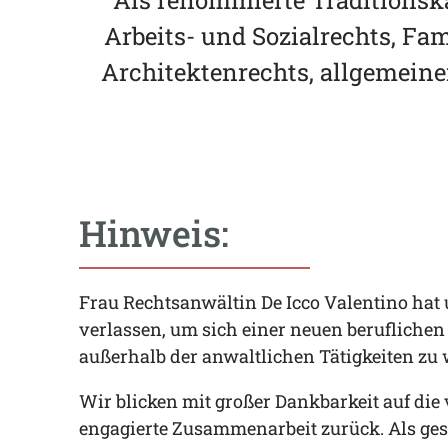
Als renommierte Traditionskan
Arbeits- und Sozialrechts, F
Architektenrechts, allgemeine
Hinweis:
Frau Rechtsanwältin De Icco Valentino hat 
verlassen, um sich einer neuen berufliche
außerhalb der anwaltlichen Tätigkeiten zu
Wir blicken mit großer Dankbarkeit auf die
engagierte Zusammenarbeit zurück. Als ges