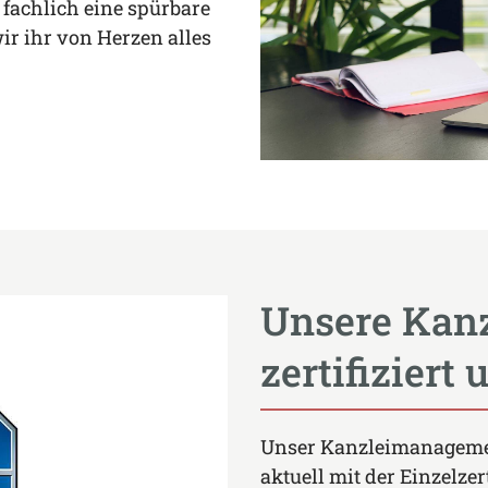
 fachlich eine spürbare
r ihr von Herzen alles
Unsere Kanz
zertifiziert 
Unser Kanzleimanagement 
aktuell mit der Einzelzer