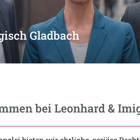
gisch Gladbach
ommen bei Leonhard & Imi