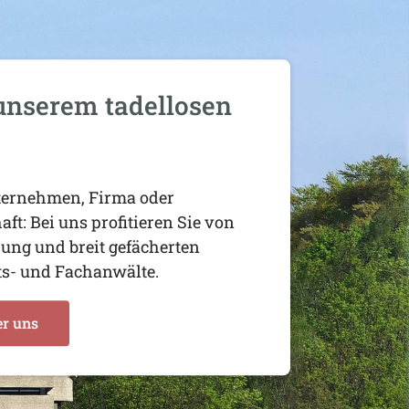
unserem tadellosen
nternehmen, Firma oder
ft: Bei uns profitieren Sie von
rung und breit gefächerten
ts- und Fachanwälte.
er uns