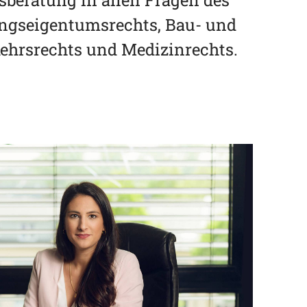
tsberatung in allen Fragen des
ungseigentumsrechts, Bau- und
kehrsrechts und Medizinrechts.