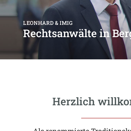
LEONHARD & IMIG
Rechtsanwälte in Ber
Herzlich willk