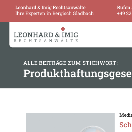
Leonhard & Imig Rechtsanwälte
Rufen 
Ihre Experten in Bergisch Gladbach
+49 22
ALLE BEITRÄGE ZUM STICHWORT:
Produkthaftungsgese
Mediz
Sch