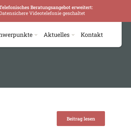
Telefonisches Beratungsangebot erweitert:
Datensichere Videotelefonie geschaltet
hwerpunkte
Aktuelles
Kontakt
Beitrag lesen